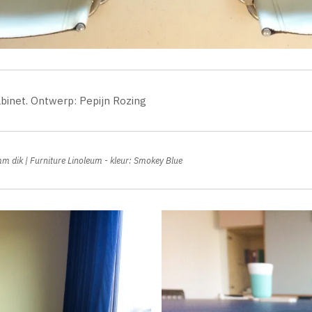
abinet. Ontwerp: Pepijn Rozing
m dik | Furniture Linoleum - kleur: Smokey Blue