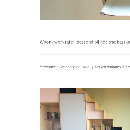
Woon- werktafel, passend bij het trapkastk
Materialen: Gepoedercoat staal | Berken multiplex 30 m